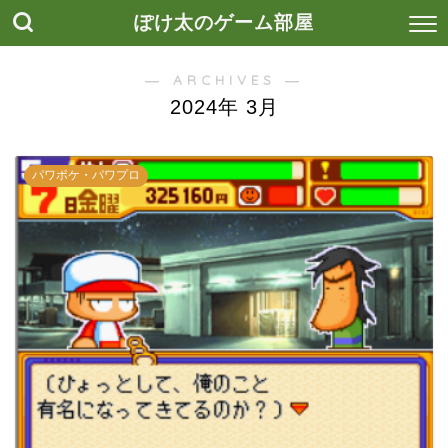
ぽけ太のゲーム部屋
― ARCHIVES ―
2024年 3月
パワポケ・パワプロ