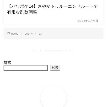
【パワポケ14】さやかトゥルーエンドルートで
有用な乱数調整
2024年3月9日
HOME
2024年
3月
検索
検索