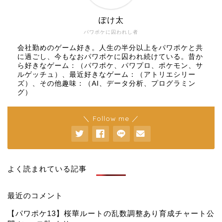
ぽけ太
パワポケに囚われし者
会社勤めのゲーム好き。人生の半分以上をパワポケと共
に過ごし、今もなおパワポケに囚われ続けている。昔か
ら好きなゲーム：（パワポケ、パワプロ、ポケモン、サ
ルゲッチュ）、最近好きなゲーム：（アトリエシリー
ズ）、その他趣味：（AI、データ分析、プログラミン
グ）
＼ Follow me ／
よく読まれている記事
最近のコメント
【パワポケ13】桜華ルートの乱数調整あり育成チャート公