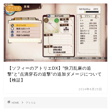
アトリエ
【ソフィーのアトリエDX】”快刀乱麻の追
撃”と”点滴穿石の追撃”の追加ダメージについて
【検証】
2024年8月25日
HOME
アトリエ