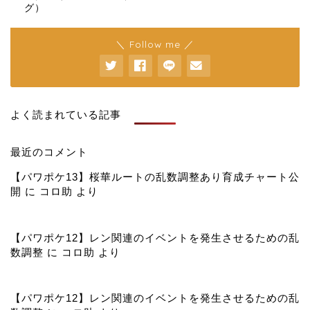
グ）
＼ Follow me ／
よく読まれている記事
最近のコメント
【パワポケ13】桜華ルートの乱数調整あり育成チャート公
開
に
コロ助
より
【パワポケ12】レン関連のイベントを発生させるための乱
数調整
に
コロ助
より
【パワポケ12】レン関連のイベントを発生させるための乱