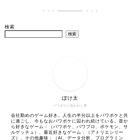
検索
検索
ぽけ太
パワポケに囚われし者
会社勤めのゲーム好き。人生の半分以上をパワポケと共
に過ごし、今もなおパワポケに囚われ続けている。昔か
ら好きなゲーム：（パワポケ、パワプロ、ポケモン、サ
ルゲッチュ）、最近好きなゲーム：（アトリエシリー
ズ）、その他趣味：（AI、データ分析、プログラミン